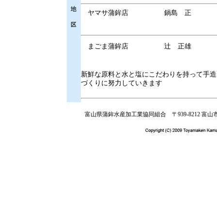
ヤマサ蒲鉾店
鍋島 正
まごま蒲鉾店
辻 正雄
新鮮な原料と水と塩にこだわりを持って手造
づくりに努力していきます
富山県蒲鉾水産加工業協同組合 〒939-8212 富山市掛尾町５